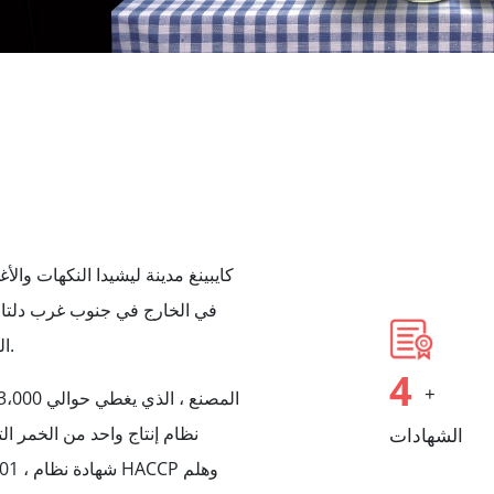
كايبينغ مدينة ليشيدا النكهات والأغ
في الخارج في جنوب غرب دلتا ن
النكهات والأغذية لمدة 26 عامًا منذ تأسيسها في عام 1999.
4
+
نظام إنتاج واحد من الخمر ال
الشهادات