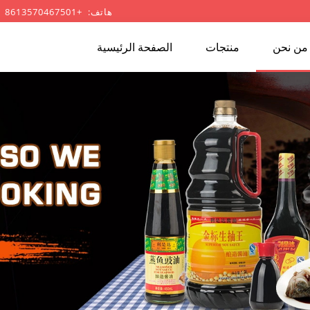
هاتف: +8613570467501
من نحن
منتجات
الصفحة الرئيسية