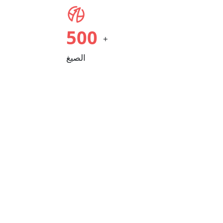
500
+
الصيغ