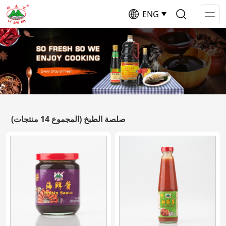
ENG
Op
Me
صلصة الطبخ
(المجموع 14 منتجات)