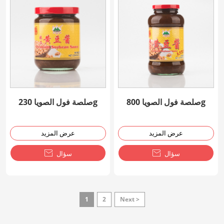
صلصة فول الصويا 800g
صلصة فول الصويا 230g
عرض المزيد
عرض المزيد
سؤال

سؤال

1
2
Next >