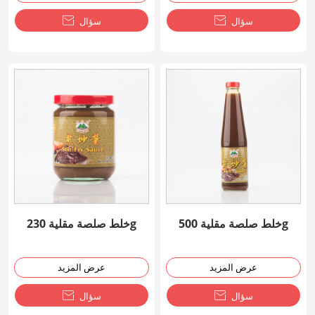
سؤال

سؤال

خلط صلصة مقلية 500g
خلط صلصة مقلية 230g
عرض المزيد
عرض المزيد
سؤال

سؤال
