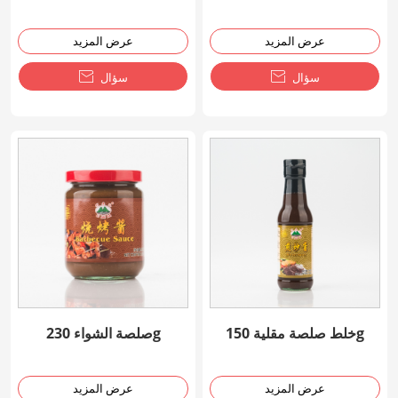
عرض المزيد
عرض المزيد
سؤال

سؤال

خلط صلصة مقلية 150g
صلصة الشواء 230g
عرض المزيد
عرض المزيد