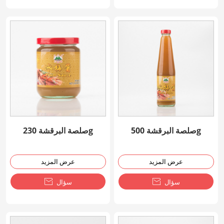
صلصة البرقشة 500g
صلصة البرقشة 230g
عرض المزيد
عرض المزيد
سؤال

سؤال
