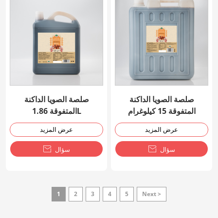
صلصة الصويا الداكنة
صلصة الصويا الداكنة
المتفوقة 15 كيلوغرام
المتفوقة 1.86L
عرض المزيد
عرض المزيد
سؤال

سؤال

1
2
3
4
5
Next >