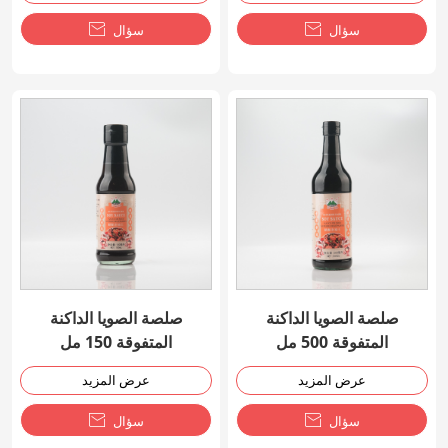
سؤال

سؤال

صلصة الصويا الداكنة
صلصة الصويا الداكنة
المتفوقة 500 مل
المتفوقة 150 مل
عرض المزيد
عرض المزيد
سؤال

سؤال
