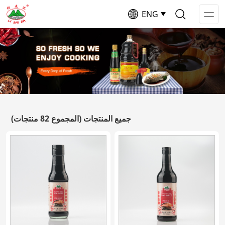
ENG
Op
Me
جميع المنتجات
(المجموع 82 منتجات)