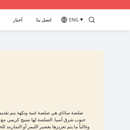
ENG
اتصل بنا
أخبار
صلصة ساتاي هي صلصة غنية ونكهة يتم تقديمه
جنوب شرق آسيا. الصلصة لها نسيج كريمي مع تو
وغالباً ما يتم تعزيزها بعصير الليمر أو التماريند 