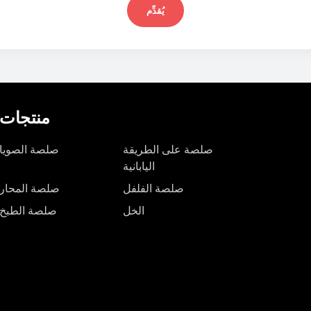
يُقدِّم
منتجات
صلصة على الطريقة
صلصة الصويا
اليابانية
صلصة الفلفل
صلصة المحار
الخل
صلصة الطبخ