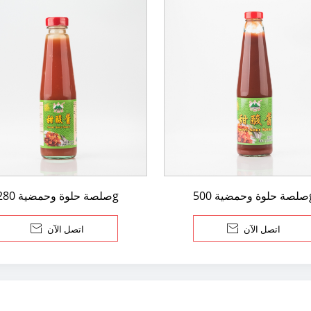
ضية 500g
صلصة حلوة وحمضية 280g
اتصل الآن

اتصل الآن
