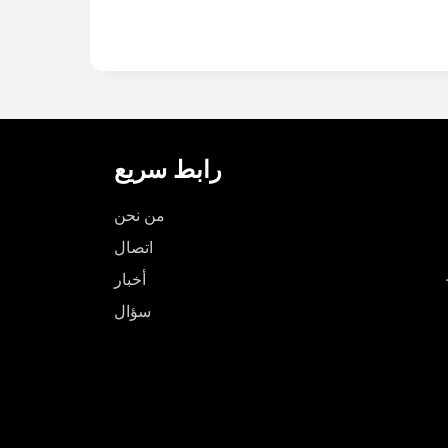
رابط سريع
من نحن
اتصال
أخبار
سؤال