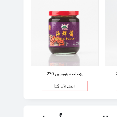
صلصة هويسين 230g
اتصل الآن
