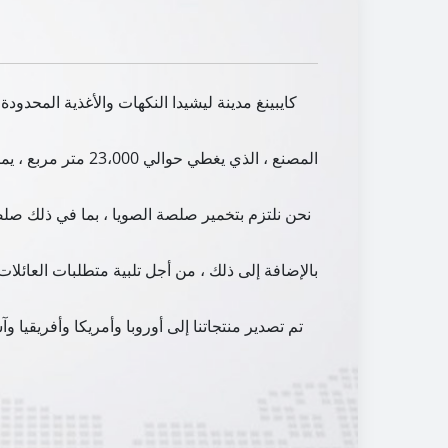
كايبينغ مدينة ليشيدا النكهات والأغذية المحدود
المصنع ، الذي يغط
نحن نلتزم بتخمير صلصة الصويا ، بما في ذلك صلصة
بالإضافة إلى ذلك ، من أجل تلبية متطلبات العائل
تم تصدير منتجاتنا إلى أوروبا وأمريكا وأفريقيا 