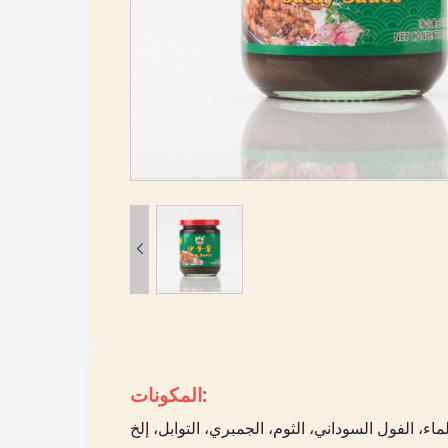

المكونات: