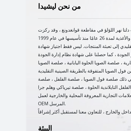
من نحن ليشيدا
 دلتا نهر اللؤلؤ في مقاطعة قوانغدونغ ، وقد ركزت
من الخمر التقليدي إلى تعبئة المنتجات. ليس فقط اجتياز شهادة
ة ، صلصة الصويا الحلوة اليابانية ، صلصة الصويا
ا في ذلك صلصة فول الصويا ، صلصة الفلفل ، صلصة
علامات التجارية المعروفة المحلية والخارجية لعمل
OEM المرسل.
البيئة