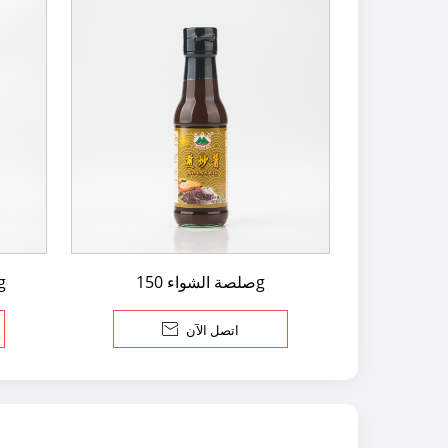
صلصة الشواء 150g
صلصة حلوة وحم
اتصل الآن
