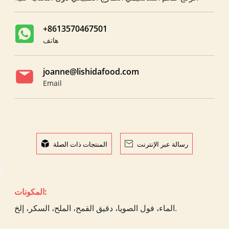
+8613570467501
هاتف
joanne@lishidafood.com
Email
رسالة عبر الإنترنت

المنتجات ذات الصلة

المكونات:
الماء، فول الصويا، دقيق القمح، الملح، السكر، إلخ.