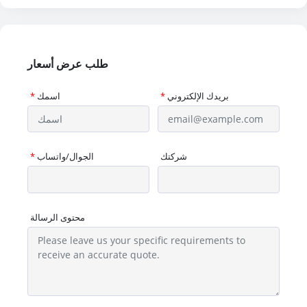
طلب عرض أسعار
بريدك الإلكتروني
*
اسمك
*
شركتك
الجوال/واتساب
*
محتوى الرسالة