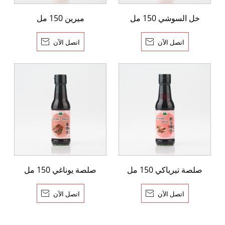
خل السوشي 150 مل
ميرين 150 مل
اتصل الآن

اتصل الآن

صلصة تيرياكي 150 مل
صلصة يوناغي 150 مل
اتصل الآن

اتصل الآن
