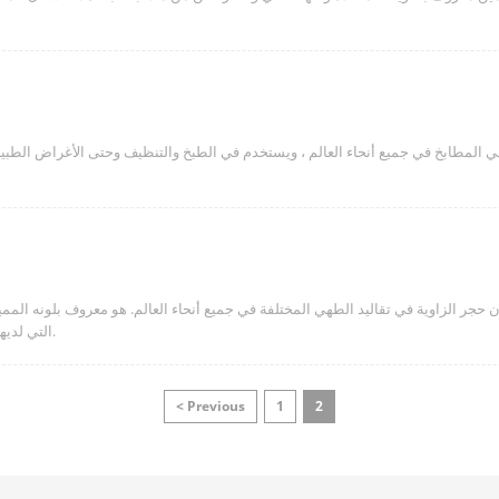
لمطابخ في جميع أنحاء العالم ، ويستخدم في الطبخ والتنظيف وحتى الأغراض الطبية. 
ن حجر الزاوية في تقاليد الطهي المختلفة في جميع أنحاء العالم. هو معروف بلونه ال
التي لديها في الطبخ. دعونا ندخل في العالم الرائع من الخل الأحمر.
< Previous
1
2