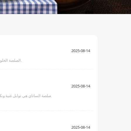
2025-08-14
الصلصة الحلوة والحمضى هي توابل متعددة الاستخدامات أصبحت أساسية في المطبخ العالمي. تستكشف هذه المقالة تكوينها وتبايناتها الثقافية وعلوم الطهي.
2025-08-14
صلصة الساتاي هي توابل غنية ون
2025-08-14