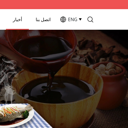
ENG
اتصل بنا
أخبار