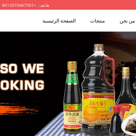
هاتف: +8613570467501
من نحن
منتجات
الصفحة الرئيسية