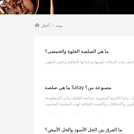
بيت
أخبار


ما هي الصلصة الحلوة والحمضى؟
ما هي صلصة Satay مصنوعة من؟
 تماما اللحوم المشوية، وخاصة أطباق ساتي المقطوعة
ما الفرق بين الخل الأسود والخل الأبيض؟