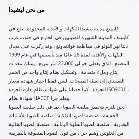
من نحن ليشيدا
كايبينغ مدينة ليشيدا النكهات والأغذية المحدودة ، تقع في
كايبينغ ، المدينة الشهيرة للصينيين في الخارج في جنوب غرب
دلتا نهر اللؤلؤ في مقاطعة قوانغدونغ ، وقد ركزت على مجال
النكهات والأغذية لمدة 26 عامًا منذ تأسيسها في عام 1999.
المصنع ، الذي يغطي حوالي 23،000 متر مربع ، يمتلك معدات
إنتاج وملء متقدمة ، وتشكيل نظام إنتاج واحد من الخمر
التقليدي إلى تعبئة المنتجات. ليس فقط اجتياز شهادة معيار
الجودة ، كما حصلنا على شهادة نظام إدارة الجودة ISO9001 ،
شهادة نظام HACCP وهلم جرا.
نحن نلتزم بتخمير صلصة الصويا ، بما في ذلك صلصة الصويا
الخفيفة ، صلصة الصويا الداكنة ، صلصة الصويا للأسماك
البخارية ، صلصة الصويا الحلوة اليابانية ، صلصة الصويا الخالية
من الغلوتين وهلم جرا ، من فول الصويا المتفوقة بالطريقة