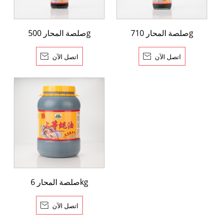
صلصة المحار 710g
صلصة المحار 500g
اتصل الآن

اتصل الآن

صلصة المحار 6kg
اتصل الآن
