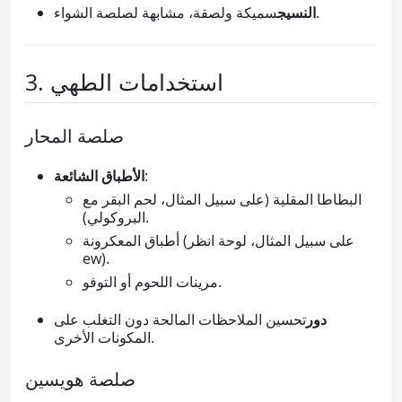
سميكة ولصقة، مشابهة لصلصة الشواء.
النسيج
3. استخدامات الطهي
صلصة المحار
:
الأطباق الشائعة
البطاطا المقلية (على سبيل المثال، لحم البقر مع
البروكولي).
أطباق المعكرونة (على سبيل المثال، لوحة انظر
ew).
مرينات اللحوم أو التوفو.
دور
تحسين الملاحظات المالحة دون التغلب على
المكونات الأخرى.
صلصة هويسين