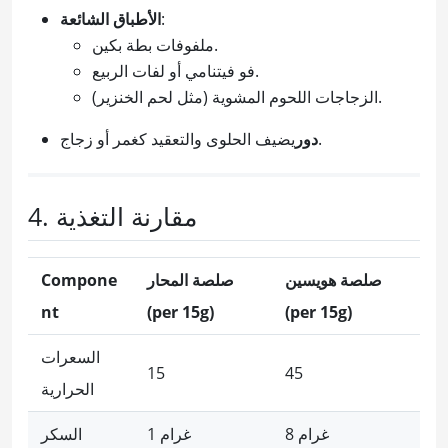
:
الأطباق الشائعة
ملفوفات بطة بكين.
فو فيتنامي أو لفات الربيع.
الزجاجات اللحوم المشوية (مثل لحم الخنزير).
يضيف الحلوى والتعقيد كغمر أو زجاج.
دور
4. مقارنة التغذية
صلصة هويسين
صلصة المحار
Compone
nt
(per 15g)
(per 15g)
السعرات
15
45
الحرارية
8 غرام
1 غرام
السكر