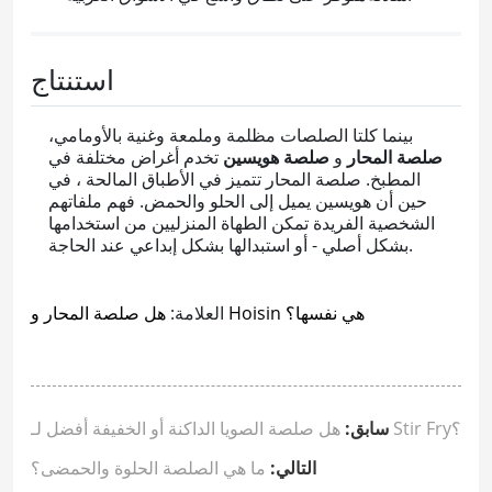
استنتاج
بينما كلتا الصلصات مظلمة وملمعة وغنية بالأومامي،
صلصة المحار
و
صلصة هويسين
تخدم أغراض مختلفة في
المطبخ. صلصة المحار تتميز في الأطباق المالحة ، في
حين أن هويسين يميل إلى الحلو والحمض. فهم ملفاتهم
الشخصية الفريدة تمكن الطهاة المنزليين من استخدامها
بشكل أصلي - أو استبدالها بشكل إبداعي عند الحاجة.
هل صلصة المحار و Hoisin هي نفسها؟
العلامة:
هل صلصة الصويا الداكنة أو الخفيفة أفضل لـ Stir Fry؟
سابق:
التالي:
ما هي الصلصة الحلوة والحمضى؟