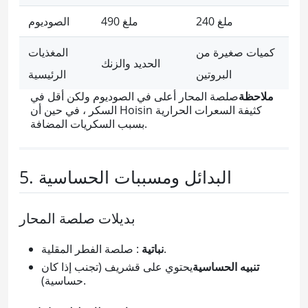
240 ملغ
490 ملغ
الصوديوم
كميات صغيرة من
المغذيات
الحديد والزنك
البروتين
الرئيسية
ملاحظة
صلصة المحار أعلى في الصوديوم ولكن أقل في
السكر ، في حين أن Hoisin كثيفة السعرات الحرارية
بسبب السكريات المضافة.
5. البدائل ومسببات الحساسية
بديلات صلصة المحار
: صلصة الفطر المقلية.
نباتية
تنبيه الحساسية
يحتوي على قشريف (تجنب إذا كان
حساسية).