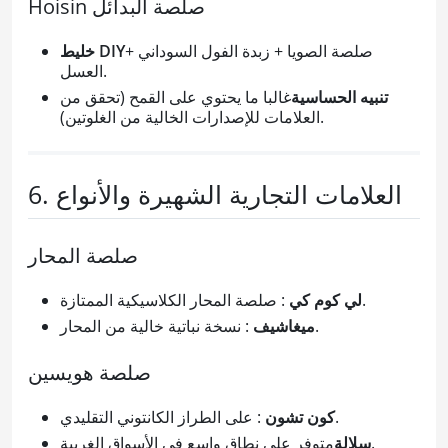
Hoisin صلصة البدائل
صلصة الصويا + زبدة الفول السوداني +
خليط DIY
العسل.
تنبيه الحساسية
غالبا ما يحتوي على القمح (تحقق من
العلامات للإصدارات الخالية من الغلوتين).
6. العلامات التجارية الشهيرة والأنواع
صلصة المحار
: صلصة المحار الكلاسيكية الممتازة.
لي كوم كي
: نسخة نباتية خالية من المحار.
ميغاشيف
صلصة هويسين
: على الطراز الكانتوني التقليدي.
كون تشون
متوفر على نطاق واسع في الأسواق الغربية.
سلالة