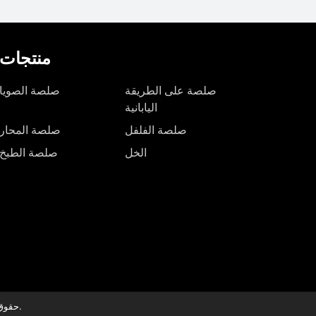
منتجات
صلصة على الطريقة
صلصة الصويا
اليابانية
صلصة الفلفل
صلصة المحار
الخل
صلصة الطبخ
حقوق الطبع والنشر © 2026 ليشيدا جميع الحقوق محفوظة.