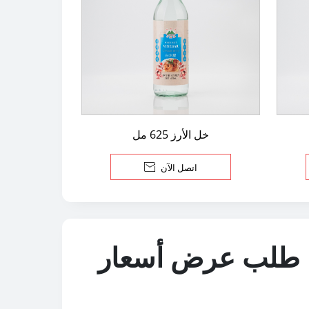
خل الأرز 625 مل
اتصل الآن

طلب عرض أسعار