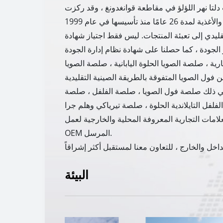
 دلتا نهر اللؤلؤ في مقاطعة قوانغدونغ ، وقد ركزت
من الخمر التقليدي إلى تعبئة المنتجات. ليس فقط اجتياز شهادة
ة ، صلصة الصويا الحلوة اليابانية ، صلصة الصويا
ا في ذلك صلصة فول الصويا ، صلصة الفلفل ، صلصة
علامات التجارية المعروفة المحلية والخارجية لعمل
OEM المرسل.
البيئة