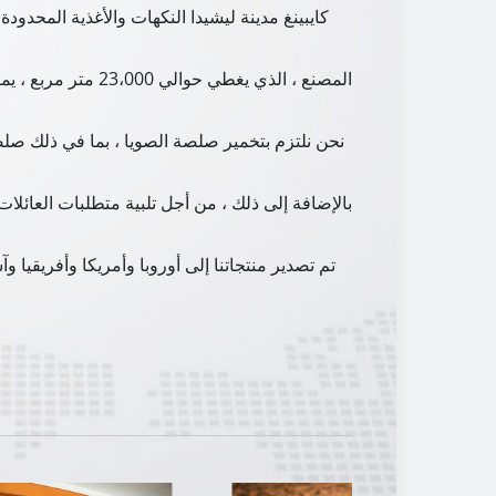
كايبينغ مدينة ليشيدا النكهات والأغذية المحدود
المصنع ، الذي يغط
نحن نلتزم بتخمير صلصة الصويا ، بما في ذلك صلصة
بالإضافة إلى ذلك ، من أجل تلبية متطلبات العائل
تم تصدير منتجاتنا إلى أوروبا وأمريكا وأفريقيا 