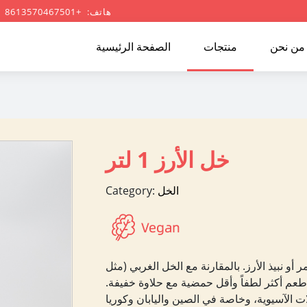
هاتف: +8613570467501
من نحن
منتجات
الصفحة الرئيسية
خل الأرز 1 لتر
الخل
Category:
أو نبيذ الأرز. بالمقارنة مع الخل الغربي (مثل
ه طعم أكثر لطفاً وأقل حمضية مع حلاوة خفيفة.
لات الآسيوية، وخاصة في الصين واليابان وكوريا