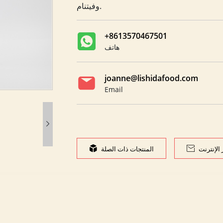
وفيتنام.
+8613570467501
هاتف
joanne@lishidafood.com
Email

الإنترنت

المنتجات ذات الصلة
