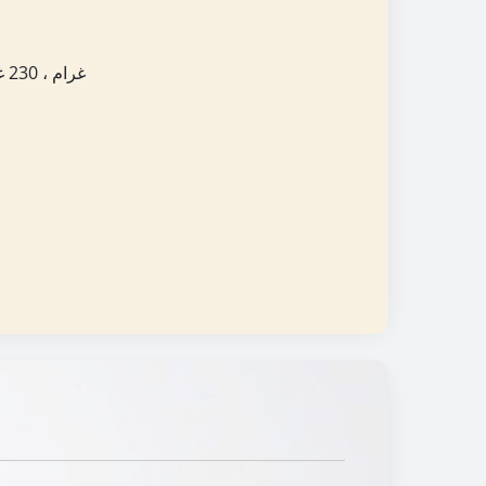
160 غرام ، 230 غرام ، 250 ملل ، 280 غرام ، 450 ملل ، 500 غرام ، 560 غرام ، 700 غرام ، 2.27 كجم ، 5 رطل ، 5 لتر ، 6 كجم ، إلخ