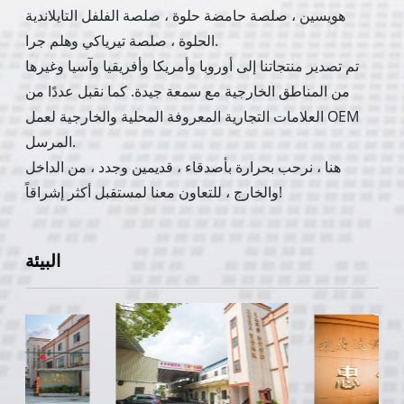
هويسين ، صلصة حامضة حلوة ، صلصة الفلفل التايلاندية
الحلوة ، صلصة تيرياكي وهلم جرا.
تم تصدير منتجاتنا إلى أوروبا وأمريكا وأفريقيا وآسيا وغيرها
من المناطق الخارجية مع سمعة جيدة. كما نقبل عددًا من
العلامات التجارية المعروفة المحلية والخارجية لعمل OEM
المرسل.
هنا ، نرحب بحرارة بأصدقاء ، قديمين وجدد ، من الداخل
والخارج ، للتعاون معنا لمستقبل أكثر إشراقاً!
البيئة