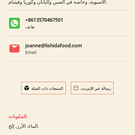
الآسيوية، وخاصة في الصين واليابان وكوريا وفيتنام.
+8613570467501
هاتف
joanne@lishidafood.com
Email
رسالة عبر الإنترنت

المنتجات ذات الصلة

المكونات:
الماء، الأرز، إلخ.