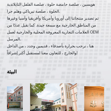
هويسين ، صلصة حامضة حلوة ، صلصة الفلفل التايلاندية
الحلوة ، صلصة تيرياكي وهلم جرا.
تم تصدير منتجاتنا إلى أوروبا وأمريكا وأفريقيا وآسيا وغيرها
من المناطق الخارجية مع سمعة جيدة. كما نقبل عددًا من
العلامات التجارية المعروفة المحلية والخارجية لعمل OEM
المرسل.
هنا ، نرحب بحرارة بأصدقاء ، قديمين وجدد ، من الداخل
والخارج ، للتعاون معنا لمستقبل أكثر إشراقاً!
البيئة