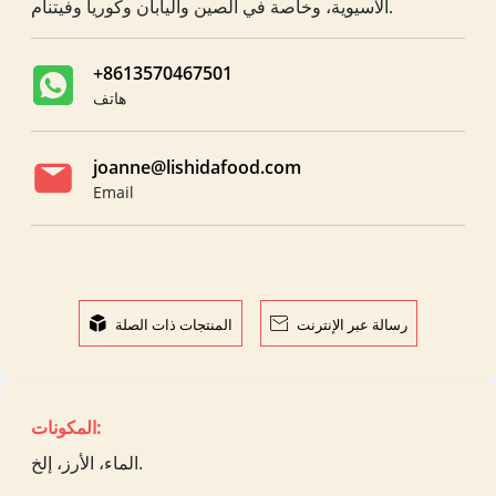
الآسيوية، وخاصة في الصين واليابان وكوريا وفيتنام.
+8613570467501
هاتف
joanne@lishidafood.com
Email
رسالة عبر الإنترنت

المنتجات ذات الصلة

المكونات:
الماء، الأرز، إلخ.