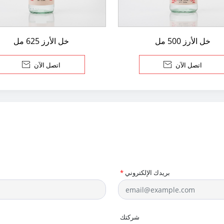
خل الأرز 500 مل
خل الأرز 625 مل
اتصل الآن

اتصل الآن

بريدك الإلكتروني
*
شركتك