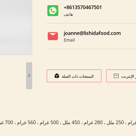
+8613570467501
هاتف
joanne@lishidafood.com
Email

الإنترنت

المنتجات ذات الصلة
