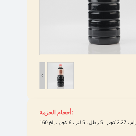

أحجام الحزمة: