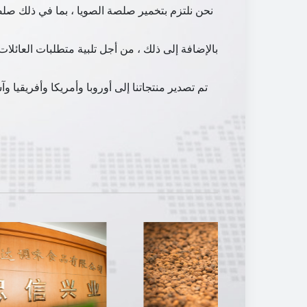
نحن نلتزم بتخمير صلصة الصويا ، بما في ذلك صلصة
بالإضافة إلى ذلك ، من أجل تلبية متطلبات العائل
تم تصدير منتجاتنا إلى أوروبا وأمريكا وأفريقيا 