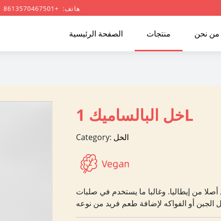
هاتف: +8613570467501
من نحن
منتجات
الصفحة الرئيسية
خل البالساميك 1L
الخل
Category:
أصلا من إيطاليا. وغالبا ما يستخدم في صلبات