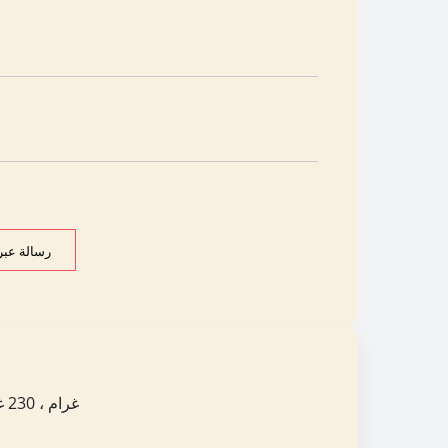
رسالة عبر 
160 غرام ، 230 غرام ، 250 ملل ، 280 غرام ، 450 ملل ، 500 غرام ، 560 غرام ، 700 غرام ، 2.27 كجم ، 5 رطل ، 5 لتر ، 6 كجم ، إلخ