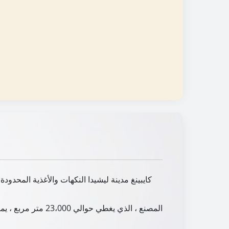
كايبينغ مدينة ليشيدا النكهات والأغذية المحدود
المصنع ، الذي يغط