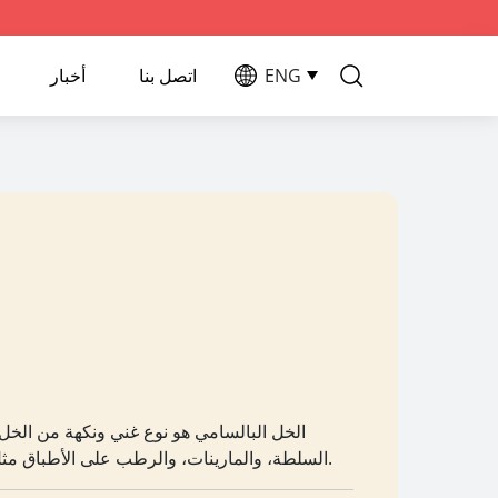
ENG
اتصل بنا
أخبار
الخل البالسامي هو نوع غني ونكهة من الخل 
السلطة، والمارينات، والرطب على الأطباق مثل الجبن أو الفواكه لإضافة طعم فريد من نوعه.