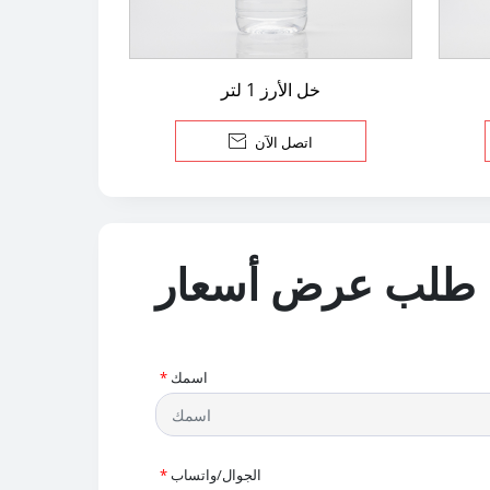
خل الأرز 1 لتر
اتصل الآن

طلب عرض أسعار
اسمك
*
الجوال/واتساب
*