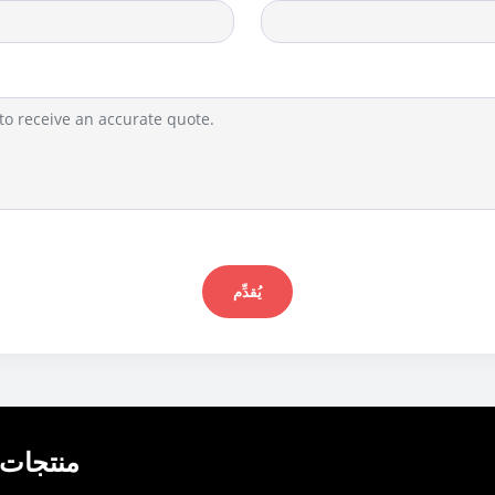
يُقدِّم
منتجات